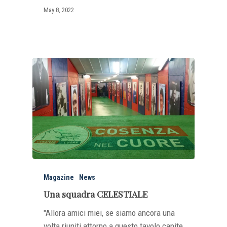
May 8, 2022
Magazine
News
Una squadra CELESTIALE
"Allora amici miei, se siamo ancora una
volta riuniti attorno a questo tavolo capite