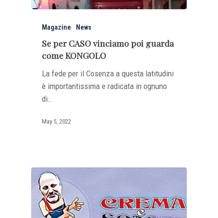
Magazine
News
Se per CASO vinciamo poi guarda
come KONGOLO
La fede per il Cosenza a questa latitudini
è importantissima e radicata in ognuno
di…
May 5, 2022