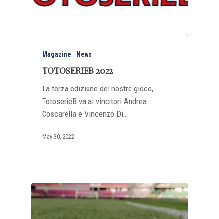
Magazine
News
TOTOSERIEB 2022
La terza edizione del nostro gioco,
TotoserieB va ai vincitori Andrea
Coscarella e Vincenzo Di…
May 30, 2022