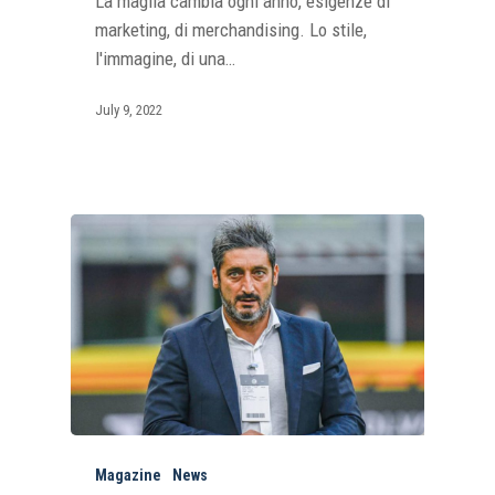
La maglia cambia ogni anno, esigenze di
marketing, di merchandising. Lo stile,
l'immagine, di una…
July 9, 2022
Magazine
News