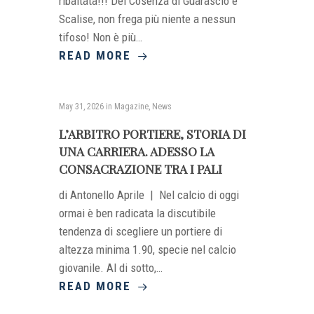
ribaltata!!! Del Cosenza di Guarascio e
Scalise, non frega più niente a nessun
tifoso! Non è più…
READ MORE
May 31, 2026
in
Magazine
,
News
L’ARBITRO PORTIERE, STORIA DI
UNA CARRIERA. ADESSO LA
CONSACRAZIONE TRA I PALI
di Antonello Aprile | Nel calcio di oggi
ormai è ben radicata la discutibile
tendenza di scegliere un portiere di
altezza minima 1.90, specie nel calcio
giovanile. Al di sotto,…
READ MORE