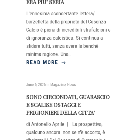
ERA PIU’ SERIA
L'ennesima sconcertante lettera/
barzelletta della proprietà del Cosenza
Calcio è piena di incredibili strafalcioni e
di ignoranza calcistica. Si continua a
sfidare tutti, senza avere la benchè
minima ragione. Una…
READ MORE
June 6, 2026
in
Magazine
,
News
SONO CIRCONDATI, GUARASCIO
E SCALISE OSTAGGI E
PRIGIONIERI DELLA CITTA’
di Antonello Aprile | La prospettiva,
qualcuno ancora non se n'è accorto, è