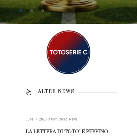
ALTRE NEWS
June 14, 2026
in
Comunicati
,
News
LA LETTERA DI TOTO’ E PEPPINO