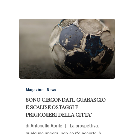
Magazine
News
SONO CIRCONDATI, GUARASCIO
E SCALISE OSTAGGI E
PRIGIONIERI DELLA CITTA’
di Antonello Aprile | La prospettiva,
qualcuno ancora non se n'è accorto, è