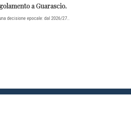
regolamento a Guarascio.
 una decisione epocale: dal 2026/27…