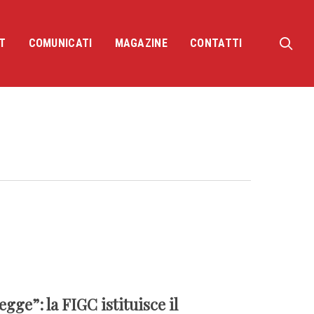
sea
T
COMUNICATI
MAGAZINE
CONTATTI
ge”: la FIGC istituisce il