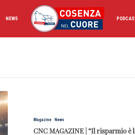
NEWS
PODCAS
Magazine
News
CNC MAGAZINE | “Il risparmio è leg