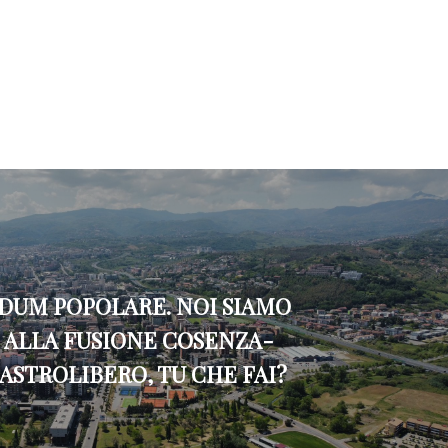
DUM POPOLARE. NOI SIAMO
I" ALLA FUSIONE COSENZA-
STROLIBERO, TU CHE FAI?