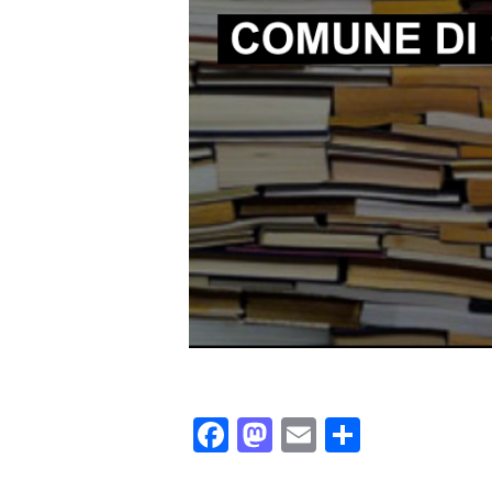
Facebook
Mastodon
Email
Share