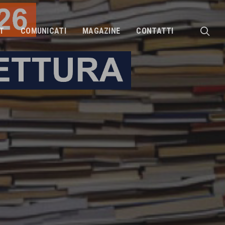
sea
T
COMUNICATI
MAGAZINE
CONTATTI