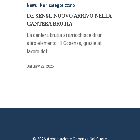
News
Non categorizzato
DE SENSI, NUOVO ARRIVO NELLA
CANTERA BRUTIA
La cantera brutia si arricchisce di un
altro elemento. Il Cosenza, grazie al
lavoro del…
January 22, 2026
© 2026 Associazione Cosenza Nel Cuore.