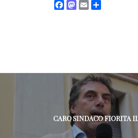
Facebook
Mastodon
Email
Share
CARO SINDACO FIORITA IL