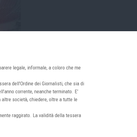
arere legale, informale, a coloro che me
ssera dell’Ordine dei Giornalisti, che sia di
ell’anno corrente, neanche terminato. E’
 altre società, chiedere, oltre a tutte le
mente raggirato. La validità della tessera