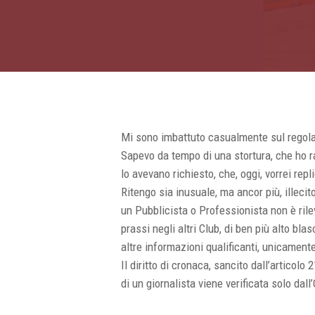
Mi sono imbattuto casualmente sul regol
Sapevo da tempo di una stortura, che ho r
lo avevano richiesto, che, oggi, vorrei rep
Ritengo sia inusuale, ma ancor più, illecito
un Pubblicista o Professionista non è rile
prassi negli altri Club, di ben più alto bla
altre informazioni qualificanti, unicament
Il diritto di cronaca, sancito dall’articol
di un giornalista viene verificata solo dal