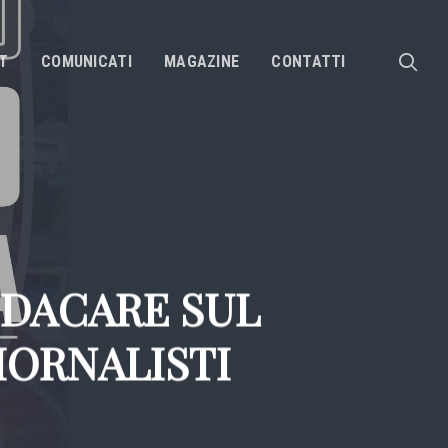
sea
T
COMUNICATI
MAGAZINE
CONTATTI
NDACARE SUL
ORNALISTI