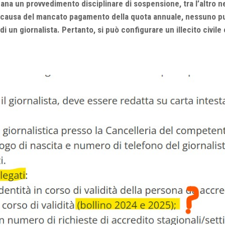
ana un provvedimento disciplinare di sospensione, tra l’altro 
causa del mancato pagamento della quota annuale, nessuno può ar
o di un giornalista. Pertanto, si può configurare un illecito civile