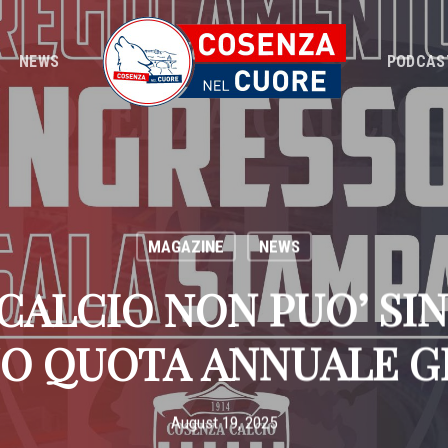
NEWS
PODCAS
MAGAZINE
NEWS
 CALCIO NON PUO’ SI
O QUOTA ANNUALE GI
August 19, 2025