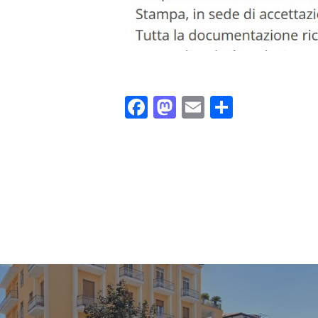
Facebook
Mastodon
Email
Share