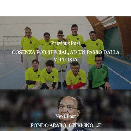
Previous Post
COSENZA FOR SPECIAL, AD UN PASSO DALLA
VITTORIA
Next Post
FONDO ARABO, CITRIGNO....E