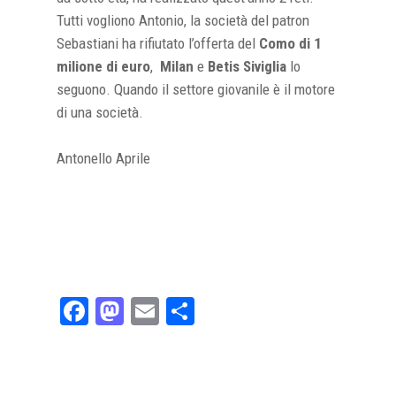
Tutti vogliono Antonio, la società del patron
Sebastiani ha rifiutato l’offerta del
Como di 1
milione di euro
,
Milan
e
Betis Siviglia
lo
seguono. Quando il settore giovanile è il motore
di una società.
Antonello Aprile
Facebook
Mastodon
Email
Share