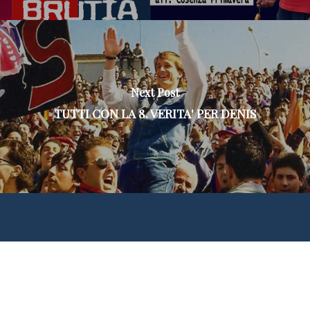
Next Post
TUTTI CON LA 8. VERITA' PER DENIS