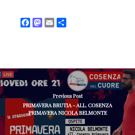
Facebook
Mastodon
Email
Share
Previous Post
PRIMAVERA BRUTIA - ALL. COSENZA
PRIMAVERA NICOLA BELMONTE