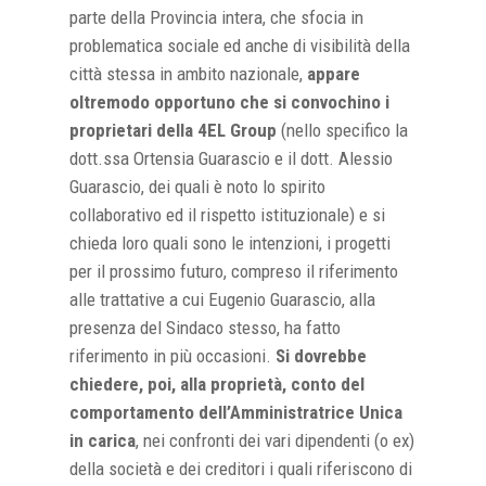
parte della Provincia intera, che sfocia in
problematica sociale ed anche di visibilità della
città stessa in ambito nazionale,
appare
oltremodo opportuno che si convochino i
proprietari della 4EL Group
(nello specifico la
dott.ssa Ortensia Guarascio e il dott. Alessio
Guarascio, dei quali è noto lo spirito
collaborativo ed il rispetto istituzionale) e si
chieda loro quali sono le intenzioni, i progetti
per il prossimo futuro, compreso il riferimento
alle trattative a cui Eugenio Guarascio, alla
presenza del Sindaco stesso, ha fatto
riferimento in più occasioni.
Si dovrebbe
chiedere, poi, alla proprietà, conto del
comportamento dell’Amministratrice Unica
in carica
, nei confronti dei vari dipendenti (o ex)
della società e dei creditori i quali riferiscono di