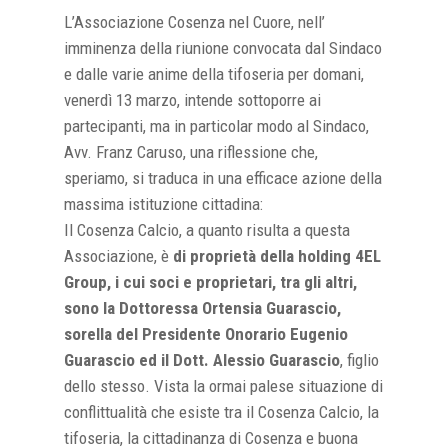
L’Associazione Cosenza nel Cuore, nell’
imminenza della riunione convocata dal Sindaco
e dalle varie anime della tifoseria per domani,
venerdì 13 marzo, intende sottoporre ai
partecipanti, ma in particolar modo al Sindaco,
Avv. Franz Caruso, una riflessione che,
speriamo, si traduca in una efficace azione della
massima istituzione cittadina:
Il Cosenza Calcio, a quanto risulta a questa
Associazione, è
di proprietà della holding 4EL
Group, i cui soci e proprietari, tra gli altri,
sono la Dottoressa Ortensia Guarascio,
sorella del Presidente Onorario Eugenio
Guarascio ed il Dott. Alessio Guarascio
, figlio
dello stesso. Vista la ormai palese situazione di
conflittualità che esiste tra il Cosenza Calcio, la
tifoseria, la cittadinanza di Cosenza e buona