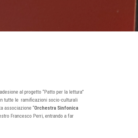
’adesione al progetto “Patto per la lettura”
in
tutte le ramificazioni socio-culturali
ata associazione “
Orchestra Sinfonica
aestro Francesco Perri, entrando a far