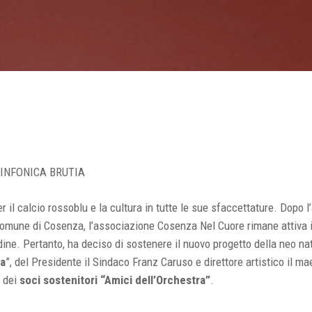
SINFONICA BRUTIA
r il calcio rossoblu e la cultura in tutte le sue sfaccettature. Dopo l
Comune di Cosenza, l’associazione Cosenza Nel Cuore rimane attiva 
dine. Pertanto, ha deciso di sostenere il nuovo progetto della neo n
ia
”, del Presidente il Sindaco Franz Caruso e direttore artistico il m
e dei
soci sostenitori “Amici dell’Orchestra”
.