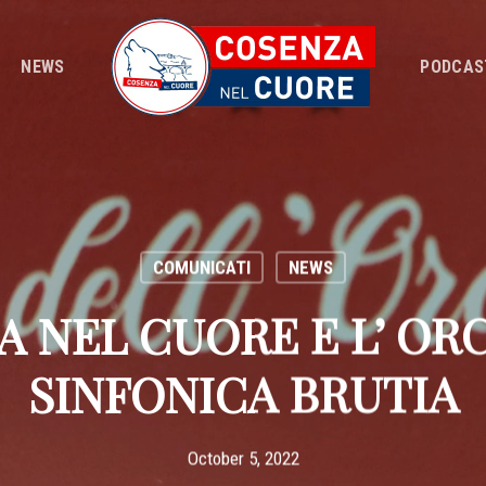
NEWS
PODCAS
COMUNICATI
NEWS
A NEL CUORE E L’ OR
SINFONICA BRUTIA
October 5, 2022