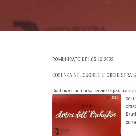
Hit enter to search or ESC to close
COMUNICATO DEL 05.10.2022
COSENZA NEL CUORE E L’ ORCHESTRA 
Continua il percorso: legare la passione pe
del 
citta
Brut
part