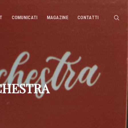
sea
T
COMUNICATI
MAGAZINE
CONTATTI
CHESTRA