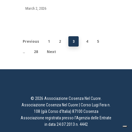
March 2, 2026
Previous
1
2
4
5
3
28
Next
…
© 2026 Associazione Cosenza Nel Cuore.
Associazione Cosenza Nel Cuore | Corso Lugi Fera n.
108 (già Corso d'Italia) 87100 Cosenza
Associazione registrata presso l’Agenzia delle Entrate
in data 24.07.2013 n. 4442