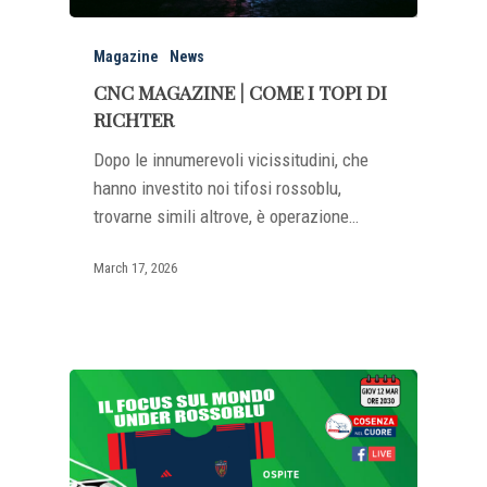
Magazine
News
CNC MAGAZINE | COME I TOPI DI
RICHTER
Dopo le innumerevoli vicissitudini, che
hanno investito noi tifosi rossoblu,
trovarne simili altrove, è operazione…
March 17, 2026