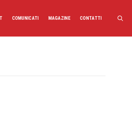
sea
T
COMUNICATI
MAGAZINE
CONTATTI